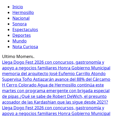
Inicio
Hermosillo
Nacional
Sonora
Espectaculos
Deportes
Mundo
Nota Curiosa
Ultimo Momento
Llega Dogo Fest 2026 con concursos, gastronomía y
apoyo a negocios familiares
Honra Gobierno Municipal
memoria del arquitecto José Eufemio Carrillo Atondo
Supervisa Toño Astiazarán avance del 88% del Cárcamo
H Cerro Colorado
Agua de Hermosillo continúa este
martes con programa emergente con brigada especial
de pipas
¿Qué se sabe de Robert DeWich, el presunto
acosador de las Kardashian que las sigue desde 2021?
Llega Dogo Fest 2026 con concursos, gastronomía y
apoyo a negocios familiares
Honra Gobierno Municipal