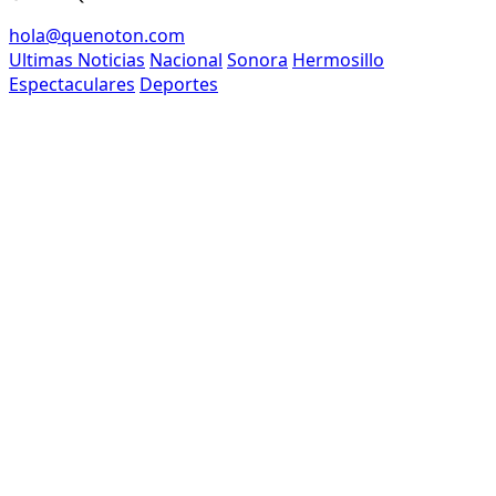
hola@quenoton.com
Ultimas Noticias
Nacional
Sonora
Hermosillo
Espectaculares
Deportes