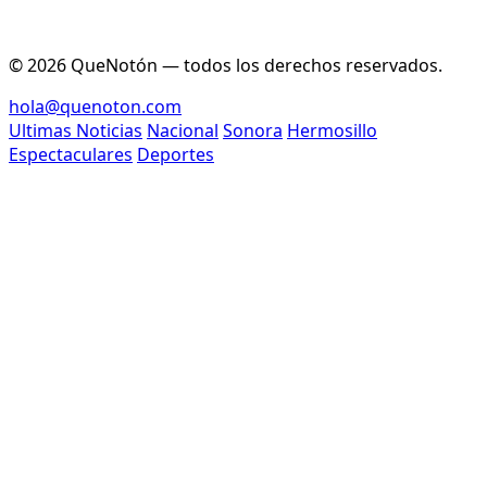
© 2026 QueNotón — todos los derechos reservados.
hola@quenoton.com
Ultimas Noticias
Nacional
Sonora
Hermosillo
Espectaculares
Deportes