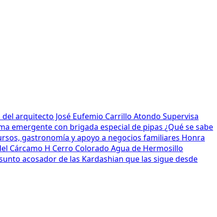
el arquitecto José Eufemio Carrillo Atondo
Supervisa
ma emergente con brigada especial de pipas
¿Qué se sabe
ursos, gastronomía y apoyo a negocios familiares
Honra
 del Cárcamo H Cerro Colorado
Agua de Hermosillo
sunto acosador de las Kardashian que las sigue desde