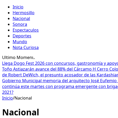
Inicio
Hermosillo
Nacional
Sonora
Espectaculos
Deportes
Mundo
Nota Curiosa
Ultimo Momento
Llega Dogo Fest 2026 con concursos, gastronomía y apoyo
Toño Astiazarán avance del 88% del Cárcamo H Cerro Co
de Robert DeWich, el presunto acosador de las Kardashia
Gobierno Municipal memoria del arquitecto José Eufemio 
continúa este martes con programa emergente con brigad
2021?
Inicio
/
Nacional
Nacional