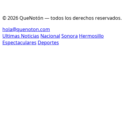
© 2026 QueNotón — todos los derechos reservados.
hola@quenoton.com
Ultimas Noticias
Nacional
Sonora
Hermosillo
Espectaculares
Deportes