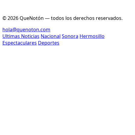
© 2026 QueNotón — todos los derechos reservados.
hola@quenoton.com
Ultimas Noticias
Nacional
Sonora
Hermosillo
Espectaculares
Deportes