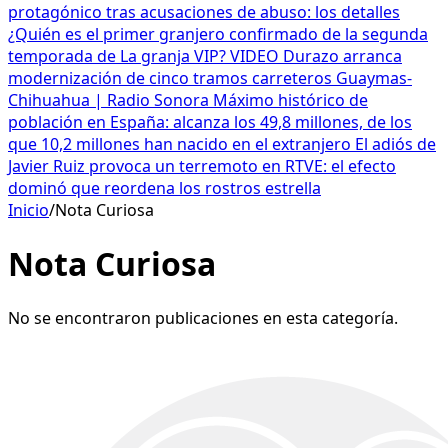
protagónico tras acusaciones de abuso: los detalles
¿Quién es el primer granjero confirmado de la segunda
temporada de La granja VIP? VIDEO
Durazo arranca
modernización de cinco tramos carreteros Guaymas-
Chihuahua | Radio Sonora
Máximo histórico de
población en España: alcanza los 49,8 millones, de los
que 10,2 millones han nacido en el extranjero
El adiós de
Javier Ruiz provoca un terremoto en RTVE: el efecto
dominó que reordena los rostros estrella
Inicio
/
Nota Curiosa
Nota Curiosa
No se encontraron publicaciones en esta categoría.