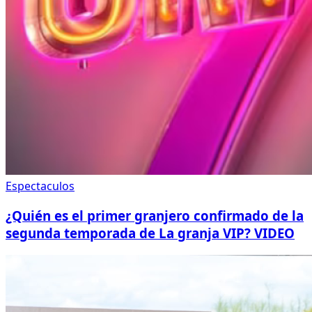
Espectaculos
¿Quién es el primer granjero confirmado de la
segunda temporada de La granja VIP? VIDEO