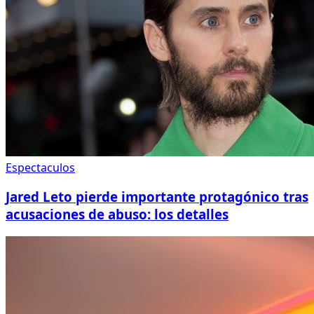
Espectaculos
Jared Leto pierde importante protagónico tras
acusaciones de abuso: los detalles