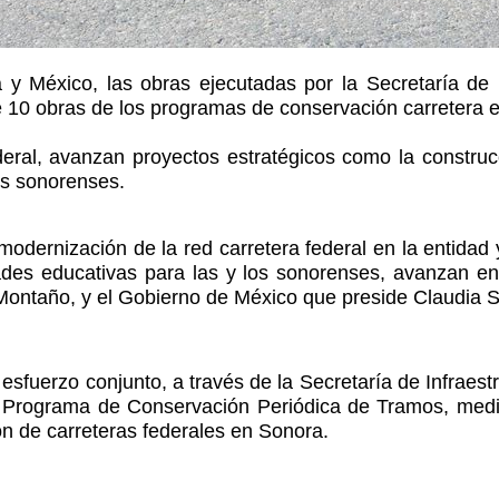
 y México, las obras ejecutadas por la Secretaría de 
 10 obras de los programas de conservación carretera 
eral, avanzan proyectos estratégicos como la construc
los sonorenses.
modernización de la red carretera federal en la entidad 
dades educativas para las y los sonorenses, avanzan en
ontaño, y el Gobierno de México que preside Claudia
esfuerzo conjunto, a través de la Secretaría de Infraes
el Programa de Conservación Periódica de Tramos, medi
n de carreteras federales en Sonora.