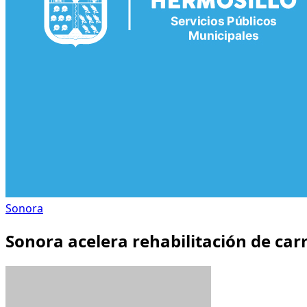
Sonora
Sonora acelera rehabilitación de car