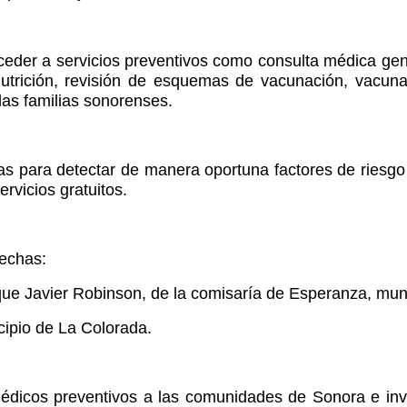
cceder a servicios preventivos como consulta médica ge
nutrición, revisión de esquemas de vacunación, vacuna
las familias sonorenses.
 para detectar de manera oportuna factores de riesgo y
rvicios gratuitos.
fechas:
arque Javier Robinson, de la comisaría de Esperanza, mu
icipio de La Colorada.
dicos preventivos a las comunidades de Sonora e invit