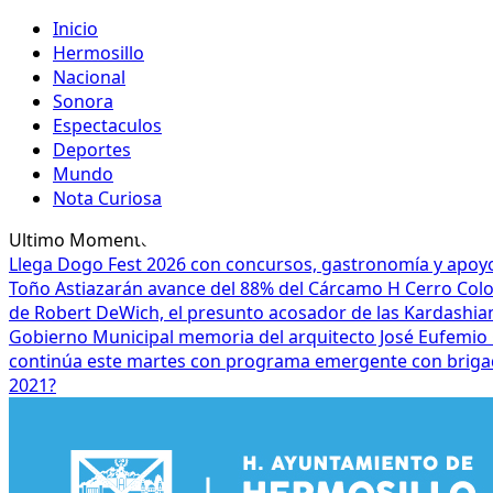
Inicio
Hermosillo
Nacional
Sonora
Espectaculos
Deportes
Mundo
Nota Curiosa
Ultimo Momento
Llega Dogo Fest 2026 con concursos, gastronomía y apoyo
Toño Astiazarán avance del 88% del Cárcamo H Cerro Co
de Robert DeWich, el presunto acosador de las Kardashia
Gobierno Municipal memoria del arquitecto José Eufemio 
continúa este martes con programa emergente con brigad
2021?