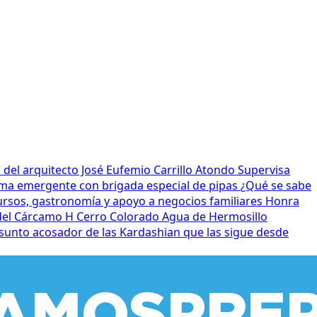
el arquitecto José Eufemio Carrillo Atondo
Supervisa
ma emergente con brigada especial de pipas
¿Qué se sabe
ursos, gastronomía y apoyo a negocios familiares
Honra
 del Cárcamo H Cerro Colorado
Agua de Hermosillo
sunto acosador de las Kardashian que las sigue desde