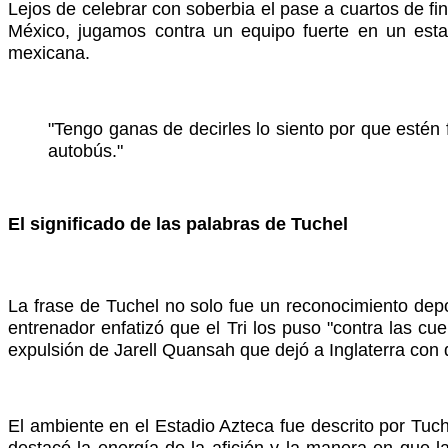
Lejos de celebrar con soberbia el pase a cuartos de fina
México, jugamos contra un equipo fuerte en un estad
mexicana.
"Tengo ganas de decirles lo siento por que estén 
autobús."
El significado de las palabras de Tuchel
La frase de Tuchel no solo fue un reconocimiento depo
entrenador enfatizó que el Tri los puso "contra las cue
expulsión de Jarell Quansah que dejó a Inglaterra con
El ambiente en el Estadio Azteca fue descrito por Tuche
destacó la energía de la afición y la manera en que 