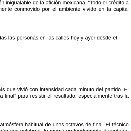
ón inigualable de la afición mexicana. “Todo el crédito a
mente conmovido por el ambiente vivido en la capital
das las personas en las calles hoy y ayer desde el
s que vivió con intensidad cada minuto del partido. El
final" para resistir el resultado, especialmente tras la
atmósfera habitual de unos octavos de final. El técnico
según sus palabras, lo marcó profundamente durante su