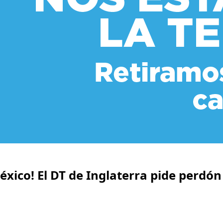
ico! El DT de Inglaterra pide perdón t