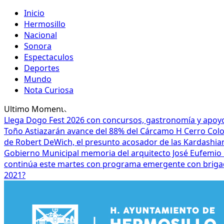
Inicio
Hermosillo
Nacional
Sonora
Espectaculos
Deportes
Mundo
Nota Curiosa
Ultimo Momento
Llega Dogo Fest 2026 con concursos, gastronomía y apoyo
Toño Astiazarán avance del 88% del Cárcamo H Cerro Co
de Robert DeWich, el presunto acosador de las Kardashia
Gobierno Municipal memoria del arquitecto José Eufemio 
continúa este martes con programa emergente con brigad
2021?