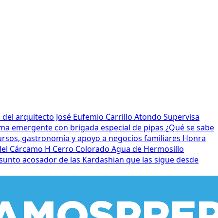
el arquitecto José Eufemio Carrillo Atondo
Supervisa
ma emergente con brigada especial de pipas
¿Qué se sabe
ursos, gastronomía y apoyo a negocios familiares
Honra
 del Cárcamo H Cerro Colorado
Agua de Hermosillo
sunto acosador de las Kardashian que las sigue desde