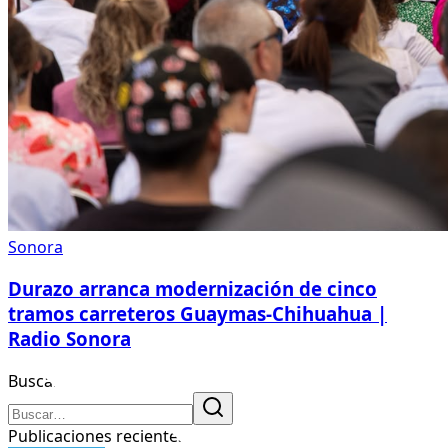
Sonora
Durazo arranca modernización de cinco
tramos carreteros Guaymas-Chihuahua |
Radio Sonora
Buscar
Publicaciones recientes