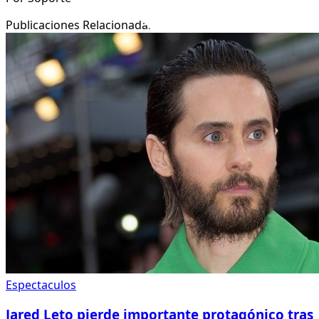
Publicaciones Relacionadas
Espectaculos
Jared Leto pierde importante protagónico tras