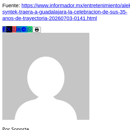
Fuente:
https://www.informador.mx/entretenimiento/ale
syntek-traera-a-guadalajara-la-celebracion-de-sus-35-
anos-de-trayectoria-20260703-0141.html
Por
Soporte