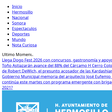
Inicio
Hermosillo
Nacional
Sonora
Espectaculos
Deportes
Mundo
Nota Curiosa
Ultimo Momento
Llega Dogo Fest 2026 con concursos, gastronomía y apoyo
Toño Astiazarán avance del 88% del Cárcamo H Cerro Co
de Robert DeWich, el presunto acosador de las Kardashia
Gobierno Municipal memoria del arquitecto José Eufemio 
continúa este martes con programa emergente con brigad
2021?