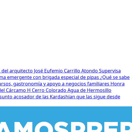
el arquitecto José Eufemio Carrillo Atondo
Supervisa
ma emergente con brigada especial de pipas
¿Qué se sabe
ursos, gastronomía y apoyo a negocios familiares
Honra
 del Cárcamo H Cerro Colorado
Agua de Hermosillo
sunto acosador de las Kardashian que las sigue desde