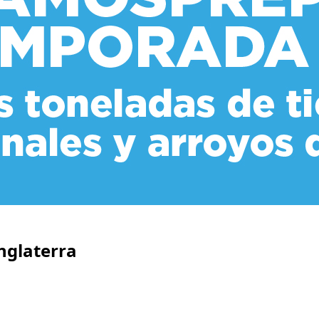
nglaterra