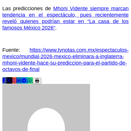
Las predicciones de
Mhoni Vidente siempre marcan
tendencia en el espectáculo, pues recientemente
reveló quienes podrían estar en “La casa de los
famosos México 2026"
.
Fuente:
https://www.tvnotas.com.mx/espectaculos-
mexico/mundial-2026-mexico-eliminara-a-inglaterra-
mhoni-vidente-hace-su-prediccion-para-el-partido-de-
octavos-de-final