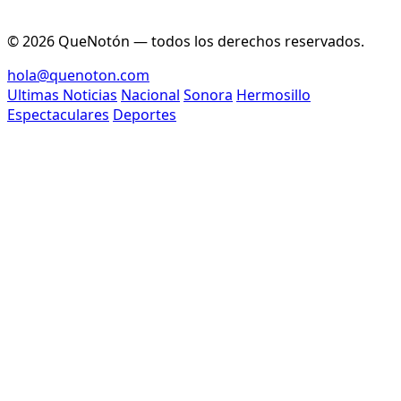
© 2026 QueNotón — todos los derechos reservados.
hola@quenoton.com
Ultimas Noticias
Nacional
Sonora
Hermosillo
Espectaculares
Deportes