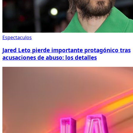
Espectaculos
Jared Leto pierde importante protagónico tras
acusaciones de abuso: los detalles